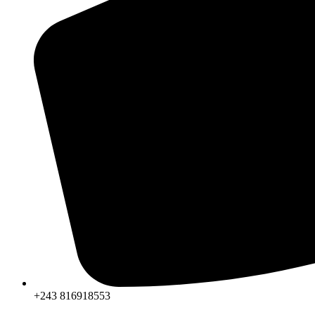
+243 816918553