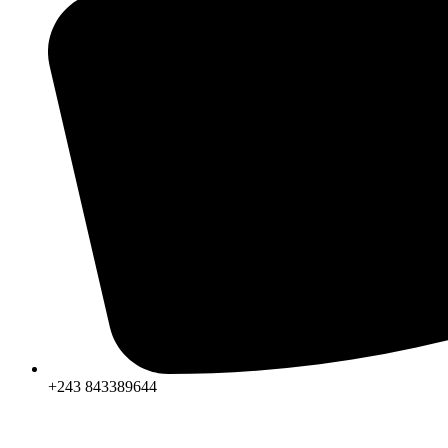
+243 843389644