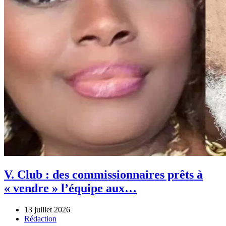
V. Club : des commissionnaires prêts à
« vendre » l’équipe aux…
13 juillet 2026
Author
Rédaction