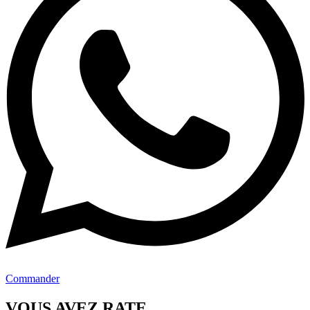
Commander
VOUS AVEZ RATE