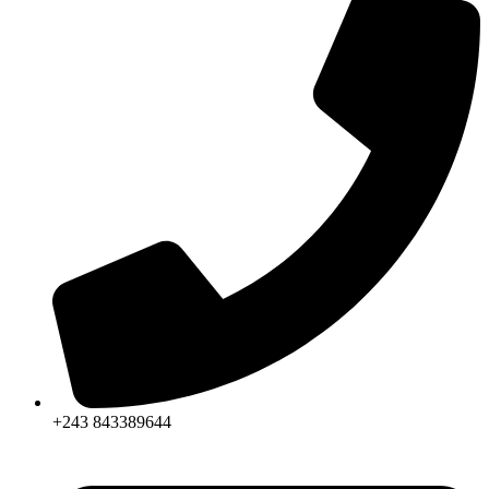
+243 843389644