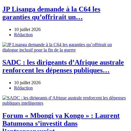
JP Lisanga demande à la C64 les
garanties qu’offrirait un…
10 juillet 2026
Author
Rédaction
SADC : les dirigeants d’Afrique australe
renforcent les dépenses publiques…
10 juillet 2026
Author
Rédaction
Forum « Mbongi ya Kongo » : Laurent
Batumona s’investit dans