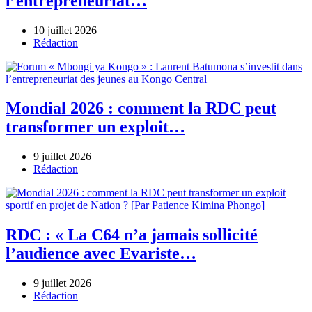
l’entrepreneuriat…
10 juillet 2026
Author
Rédaction
Mondial 2026 : comment la RDC peut
transformer un exploit…
9 juillet 2026
Author
Rédaction
RDC : « La C64 n’a jamais sollicité
l’audience avec Evariste…
9 juillet 2026
Author
Rédaction