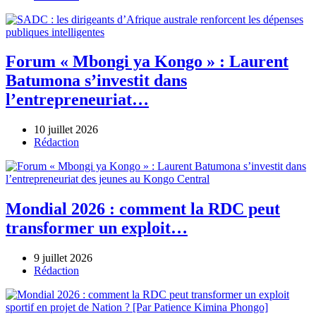
Forum « Mbongi ya Kongo » : Laurent
Batumona s’investit dans
l’entrepreneuriat…
10 juillet 2026
Author
Rédaction
Mondial 2026 : comment la RDC peut
transformer un exploit…
9 juillet 2026
Author
Rédaction