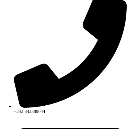
+243 843389644