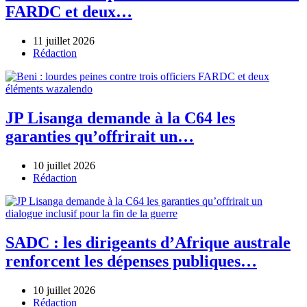
FARDC et deux…
11 juillet 2026
Author
Rédaction
JP Lisanga demande à la C64 les
garanties qu’offrirait un…
10 juillet 2026
Author
Rédaction
SADC : les dirigeants d’Afrique australe
renforcent les dépenses publiques…
10 juillet 2026
Author
Rédaction