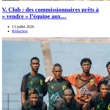
V. Club : des commissionnaires prêts à
« vendre » l’équipe aux…
13 juillet 2026
Author
Rédaction