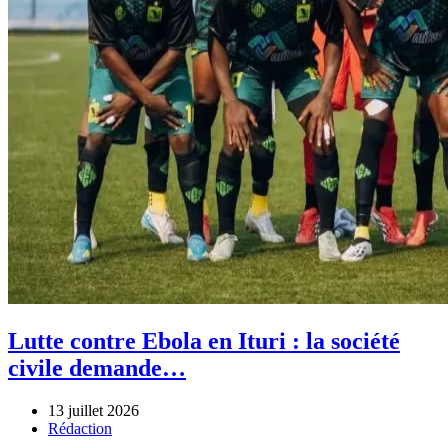
Lutte contre Ebola en Ituri : la société
civile demande…
13 juillet 2026
Author
Rédaction