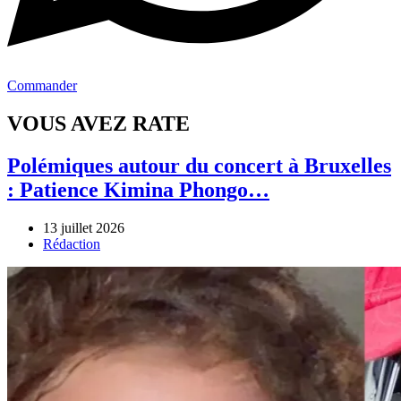
Commander
VOUS AVEZ RATE
Polémiques autour du concert à Bruxelles
: Patience Kimina Phongo…
13 juillet 2026
Author
Rédaction