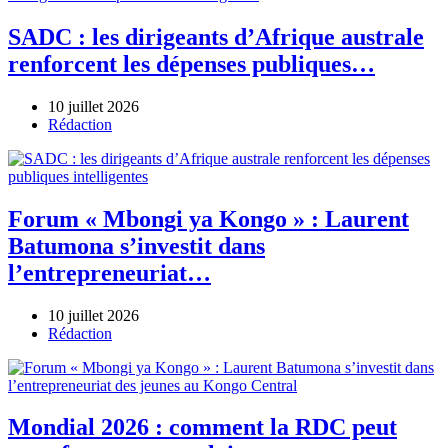
SADC : les dirigeants d’Afrique australe
renforcent les dépenses publiques…
10 juillet 2026
Author
Rédaction
Forum « Mbongi ya Kongo » : Laurent
Batumona s’investit dans
l’entrepreneuriat…
10 juillet 2026
Author
Rédaction
Mondial 2026 : comment la RDC peut