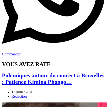
Commander
VOUS AVEZ RATE
Polémiques autour du concert à Bruxelles
: Patience Kimina Phongo…
13 juillet 2026
Author
Rédaction