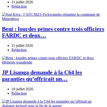
11 juillet 2026
Author
Rédaction
Beni : lourdes peines contre trois officiers
FARDC et deux…
11 juillet 2026
Author
Rédaction
JP Lisanga demande à la C64 les
garanties qu’offrirait un…
10 juillet 2026
Author
Rédaction