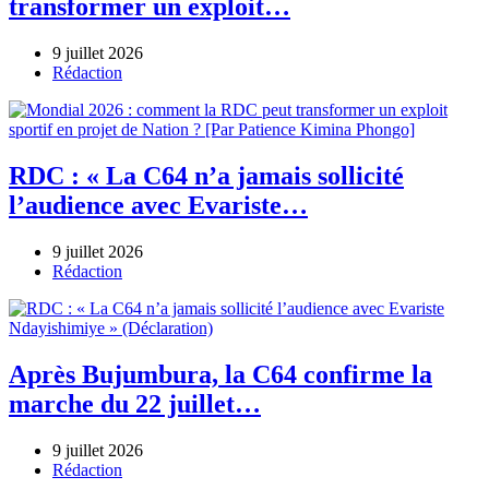
transformer un exploit…
9 juillet 2026
Author
Rédaction
RDC : « La C64 n’a jamais sollicité
l’audience avec Evariste…
9 juillet 2026
Author
Rédaction
Après Bujumbura, la C64 confirme la
marche du 22 juillet…
9 juillet 2026
Author
Rédaction