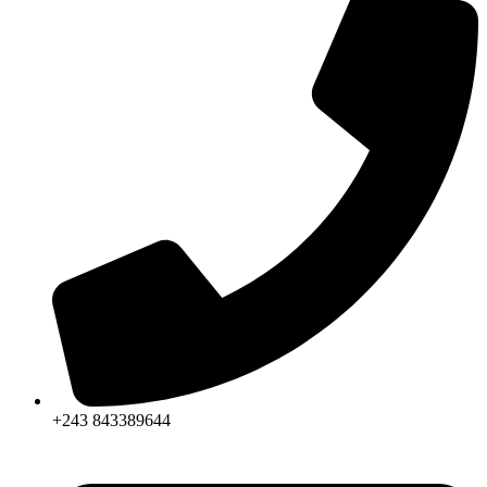
+243 843389644