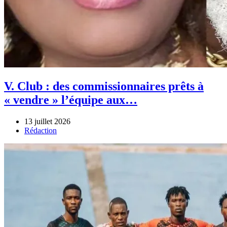
V. Club : des commissionnaires prêts à
« vendre » l’équipe aux…
13 juillet 2026
Author
Rédaction