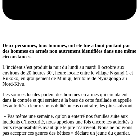
Deux personnes, tous hommes, ont été tué à bout portant par
des hommes en armés non autrement identifiées dans une même
circonstances.
L’incident s’est produit la nuit du lundi au mardi 8 octobre aux
environs de 20 heures 30′, heure locale entre le village Ngangi 1 et
Rukoko, en groupement de Munigi, territoire de Nyiragongo au
Nord-Kivu.
Les sources locales parlent des hommes en armes qui circulaient
dans la contrée et qui seraient à la base de cette fusillade et appelle
les autorités à leur responsabilité au cas contraire, les pires suivront.
» Pas même une semaine, qu’on a enterré nos familles suite aux
incidents d’insécurité, nous appelons une fois encore les autorités à
leurs responsabilités avant que le pire n’arrivent. Nous ne pouvons
pas accepter ces genres des bétises » déclare un jeune du quartier.