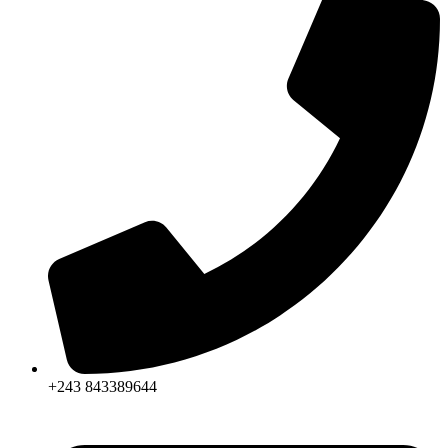
+243 843389644