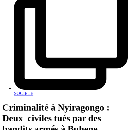
SOCIETE
Criminalité à Nyiragongo :
Deux civiles tués par des
bandits armés à Buhene