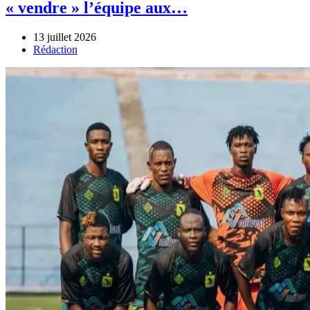
« vendre » l’équipe aux…
13 juillet 2026
Author
Rédaction