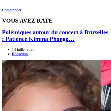
Commander
VOUS AVEZ RATE
Polémiques autour du concert à Bruxelles
: Patience Kimina Phongo…
13 juillet 2026
Author
Rédaction