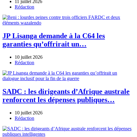
11 juillet 2026
Author
Rédaction
JP Lisanga demande à la C64 les
garanties qu’offrirait un…
10 juillet 2026
Author
Rédaction
SADC : les dirigeants d’Afrique australe
renforcent les dépenses publiques…
10 juillet 2026
Author
Rédaction