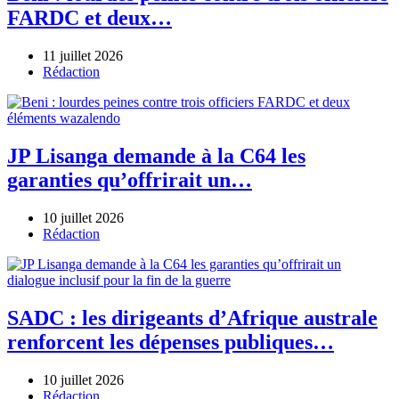
FARDC et deux…
11 juillet 2026
Author
Rédaction
JP Lisanga demande à la C64 les
garanties qu’offrirait un…
10 juillet 2026
Author
Rédaction
SADC : les dirigeants d’Afrique australe
renforcent les dépenses publiques…
10 juillet 2026
Author
Rédaction