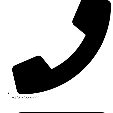
+243 843389644