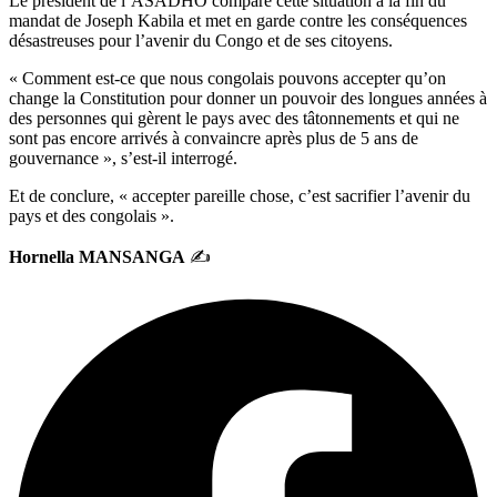
Le président de l’ASADHO compare cette situation à la fin du
mandat de Joseph Kabila et met en garde contre les conséquences
désastreuses pour l’avenir du Congo et de ses citoyens.
« Comment est-ce que nous congolais pouvons accepter qu’on
change la Constitution pour donner un pouvoir des longues années à
des personnes qui gèrent le pays avec des tâtonnements et qui ne
sont pas encore arrivés à convaincre après plus de 5 ans de
gouvernance », s’est-il interrogé.
Et de conclure, « accepter pareille chose, c’est sacrifier l’avenir du
pays et des congolais ».
Hornella MANSANGA
✍️