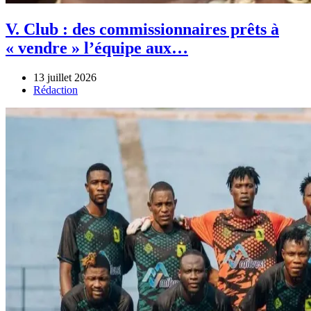
V. Club : des commissionnaires prêts à
« vendre » l’équipe aux…
13 juillet 2026
Author
Rédaction