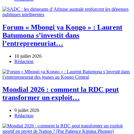
Forum « Mbongi ya Kongo » : Laurent
Batumona s’investit dans
l’entrepreneuriat…
10 juillet 2026
Author
Rédaction
Mondial 2026 : comment la RDC peut
transformer un exploit…
9 juillet 2026
Author
Rédaction