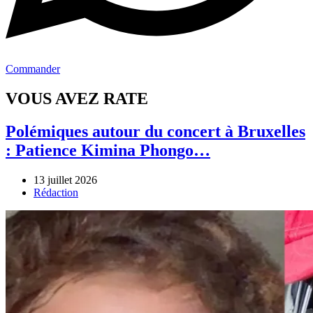
Commander
VOUS AVEZ RATE
Polémiques autour du concert à Bruxelles
: Patience Kimina Phongo…
13 juillet 2026
Author
Rédaction