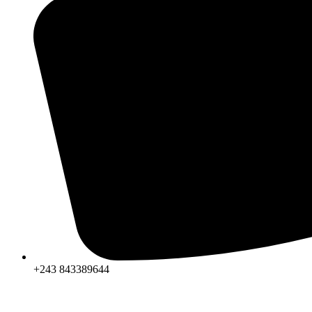
+243 843389644