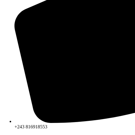
+243 816918553