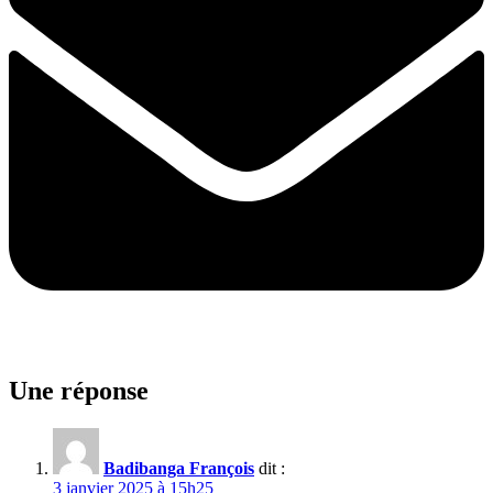
Une réponse
Badibanga François
dit :
3 janvier 2025 à 15h25