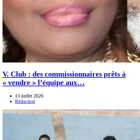
V. Club : des commissionnaires prêts à
« vendre » l’équipe aux…
13 juillet 2026
Author
Rédaction