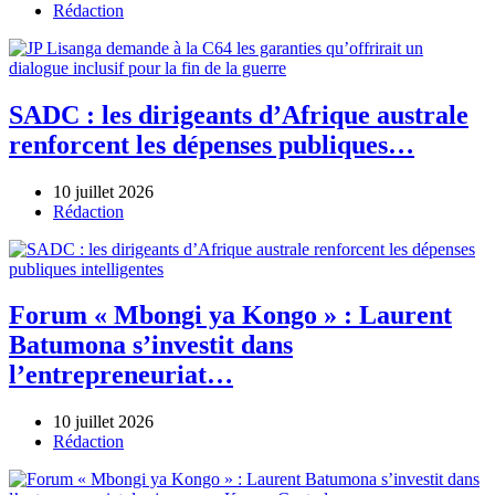
Author
Rédaction
SADC : les dirigeants d’Afrique australe
renforcent les dépenses publiques…
10 juillet 2026
Author
Rédaction
Forum « Mbongi ya Kongo » : Laurent
Batumona s’investit dans
l’entrepreneuriat…
10 juillet 2026
Author
Rédaction