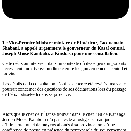
Le Vice-Premier Ministre ministre de l’Intérieur, Jacquemain
Shabani, a appelé urgemment le gouverneur du Kasaï central,
Joseph Moïse Kambulu, à Kinshasa pour une consultation.
Cette décision intervient dans un contexte où des enjeux importants
nécessitent une discussion directe entre les gouvernements central et
provincial.
Les détails de la consultation n’ont pas encore été révélés, mais elle
pourrait concerner des questions de ses déclarations lors du passage
de Félix Tshisekedi dans sa province.
Alors que le chef de l’État se trouvait dans le chef-lieu de Kananga,
Joseph Moïse Kambulu n’a pas hésité à fustiger le manque
d’infrastructure et de moyens alloués à sa province lors d’une
conférence de presse en présence du porte-parole du gouvernement,