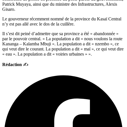
Patrick Muyaya, ainsi que du ministre des Infrastructures, Alexis
Gisaro.
Le gouverneur récemment nommé de la province du Kasaï Central
n’y est pas allé avec le dos de la cuillère.
Il s’est dit peiné d’admettre que sa province a été « abandonnée »
par le pouvoir central. « La population a dit « nous voulons la route
Kananga – Kalamba Mbuji ». La population a dit « nzembo », ce
qui veut dire le courant. La population a dit « maï », ce qui veut dire
« eau ». La population a dit « voiries urbaines » ».
Rédaction
✍️