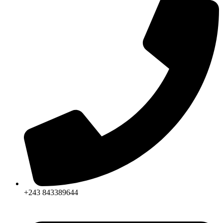
+243 843389644