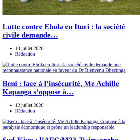
Lutte contre Ebola en Ituri : la société
civile demande…
13 juillet 2026
Author
Rédaction
Beni : face à l’insécurité, Me Achille
Kapanga s’oppose à…
12 juillet 2026
Author
Rédaction