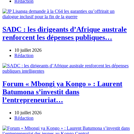
Author
Rédaction
SADC : les dirigeants d’Afrique australe
renforcent les dépenses publiques…
10 juillet 2026
Author
Rédaction
Forum « Mbongi ya Kongo » : Laurent
Batumona s’investit dans
l’entrepreneuriat…
10 juillet 2026
Author
Rédaction