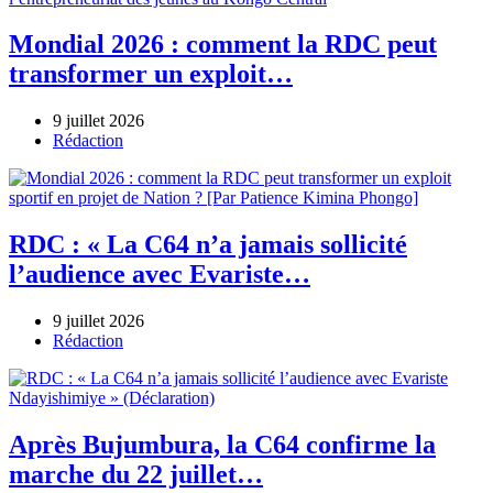
Mondial 2026 : comment la RDC peut
transformer un exploit…
9 juillet 2026
Author
Rédaction
RDC : « La C64 n’a jamais sollicité
l’audience avec Evariste…
9 juillet 2026
Author
Rédaction
Après Bujumbura, la C64 confirme la
marche du 22 juillet…