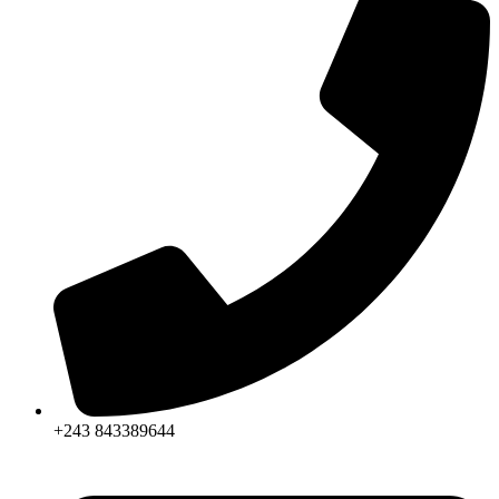
+243 843389644