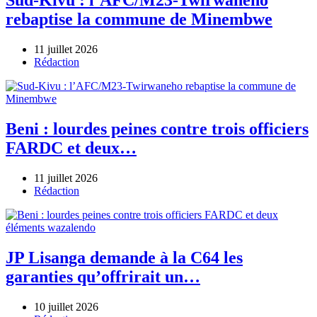
Sud-Kivu : l’AFC/M23-Twirwaneho
rebaptise la commune de Minembwe
11 juillet 2026
Author
Rédaction
Beni : lourdes peines contre trois officiers
FARDC et deux…
11 juillet 2026
Author
Rédaction
JP Lisanga demande à la C64 les
garanties qu’offrirait un…
10 juillet 2026