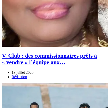
V. Club : des commissionnaires prêts à
« vendre » l’équipe aux…
13 juillet 2026
Author
Rédaction