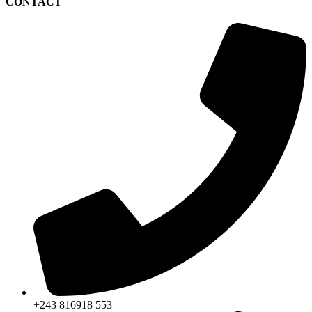
CONTACT
+243 816918 553