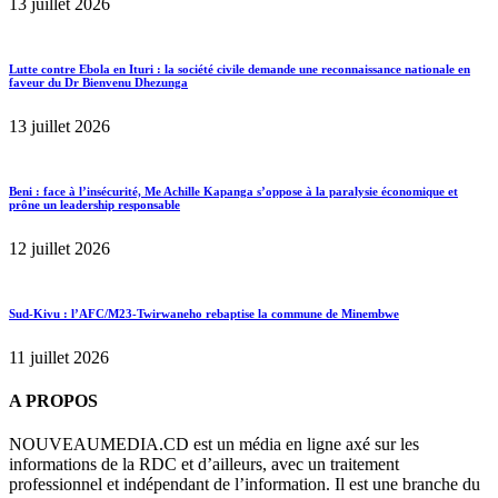
13 juillet 2026
Lutte contre Ebola en Ituri : la société civile demande une reconnaissance nationale en
faveur du Dr Bienvenu Dhezunga
13 juillet 2026
Beni : face à l’insécurité, Me Achille Kapanga s’oppose à la paralysie économique et
prône un leadership responsable
12 juillet 2026
Sud-Kivu : l’AFC/M23-Twirwaneho rebaptise la commune de Minembwe
11 juillet 2026
A PROPOS
NOUVEAUMEDIA.CD est un média en ligne axé sur les
informations de la RDC et d’ailleurs, avec un traitement
professionnel et indépendant de l’information. Il est une branche du