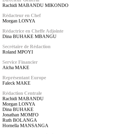
Rachidi MABANDU MIKONDO
Rédacteur en Chef
Morgan LONYA
Rédactrice en Cheffe Adjointe
Dina BUHAKE MBANGU
Secrétaire de Rédaction
Roland MPOYI
Service Financier
Aïcha MAKE
Représentant Europe
Faleck MAKE
Rédaction Centrale
Rachidi MABANDU
Morgan LONYA
Dina BUHAKE
Jonathan MOMFO
Ruth BOLANGA
Hornella MANSANGA