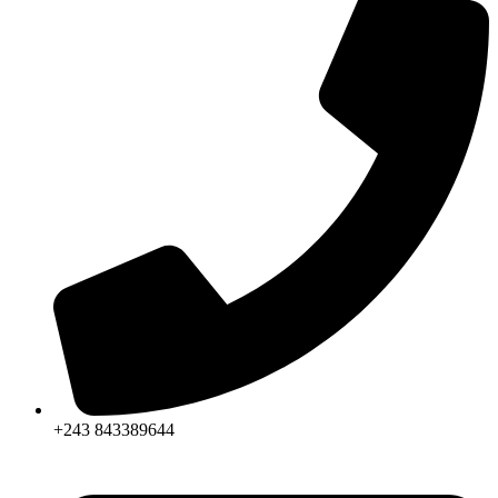
+243 843389644