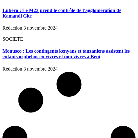
Lubero : Le M23 prend le contrôle de l’agglomération de
Kamandi Gite
Rédaction
3 novembre 2024
SOCIETE
Monusco : Les contingents kenyans et tanzaniens assistent les
enfants orphelins en vivres et non vivres à Beni
Rédaction
3 novembre 2024