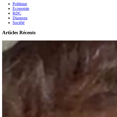
Politique
Economie
RDC
Diaspora
Société
Articles Récents