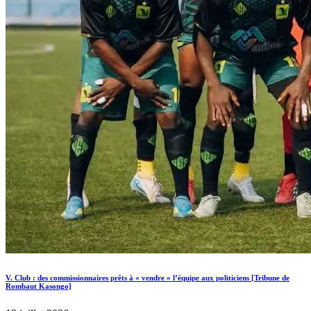
V. Club : des commissionnaires prêts à « vendre » l’équipe aux politiciens [Tribune de
Rombaut Kasongo]