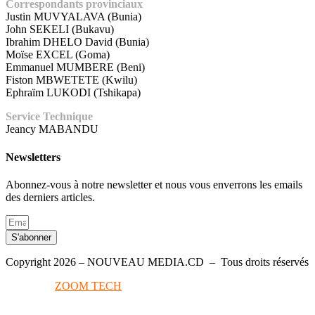
Correspondants provinciaux
Justin MUVYALAVA (Bunia)
John SEKELI (Bukavu)
Ibrahim DHELO David (Bunia)
Moïse EXCEL (Goma)
Emmanuel MUMBERE (Beni)
Fiston MBWETETE (Kwilu)
Ephraïm LUKODI (Tshikapa)
Service Technique
Jeancy MABANDU
Newsletters
Abonnez-vous à notre newsletter et nous vous enverrons les emails
des derniers articles.
S'abonner
Copyright 2026 – NOUVEAU MEDIA.CD – Tous droits réservés
Conçu par
ZOOM TECH