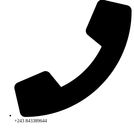
+243 843389644