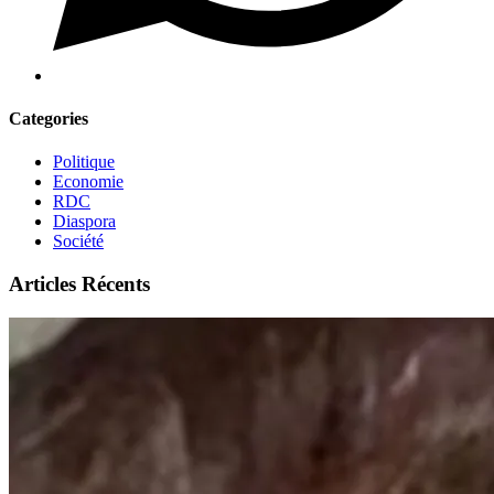
Categories
Politique
Economie
RDC
Diaspora
Société
Articles Récents