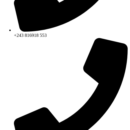
+243 816918 553