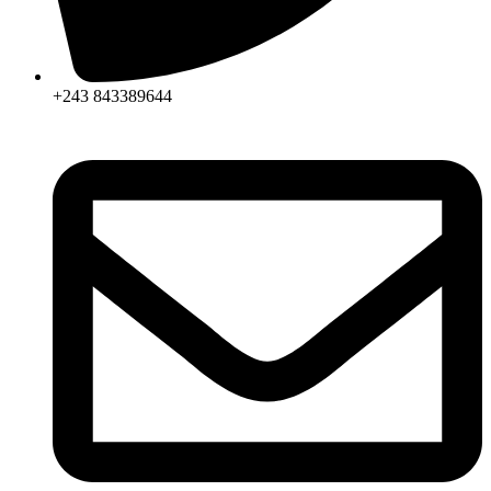
+243 843389644