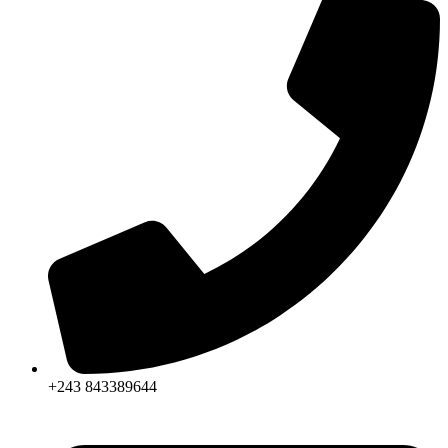
+243 843389644