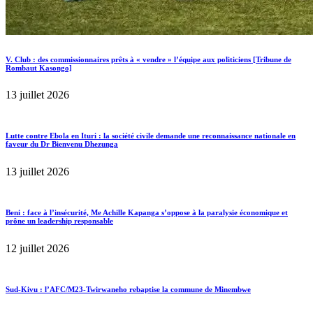
V. Club : des commissionnaires prêts à « vendre » l’équipe aux politiciens [Tribune de
Rombaut Kasongo]
13 juillet 2026
Lutte contre Ebola en Ituri : la société civile demande une reconnaissance nationale en
faveur du Dr Bienvenu Dhezunga
13 juillet 2026
Beni : face à l’insécurité, Me Achille Kapanga s’oppose à la paralysie économique et
prône un leadership responsable
12 juillet 2026
Sud-Kivu : l’AFC/M23-Twirwaneho rebaptise la commune de Minembwe