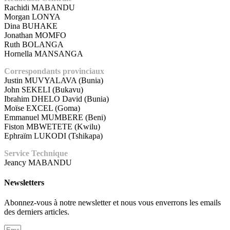
Rachidi MABANDU
Morgan LONYA
Dina BUHAKE
Jonathan MOMFO
Ruth BOLANGA
Hornella MANSANGA
Correspondants provinciaux
Justin MUVYALAVA (Bunia)
John SEKELI (Bukavu)
Ibrahim DHELO David (Bunia)
Moïse EXCEL (Goma)
Emmanuel MUMBERE (Beni)
Fiston MBWETETE (Kwilu)
Ephraïm LUKODI (Tshikapa)
Service Technique
Jeancy MABANDU
Newsletters
Abonnez-vous à notre newsletter et nous vous enverrons les emails
des derniers articles.